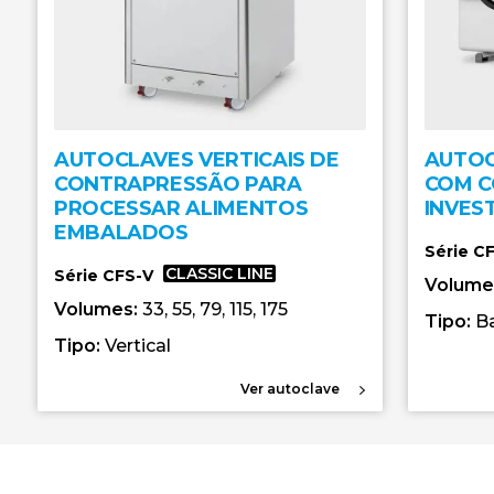
AUTOCLAVES VERTICAIS DE
AUTOC
CONTRAPRESSÃO PARA
COM C
PROCESSAR ALIMENTOS
INVES
EMBALADOS
Série C
CLASSIC LINE
Série CFS-V
Volume
Volumes:
33, 55, 79, 115, 175
Tipo:
B
Tipo:
Vertical
Ver autoclave