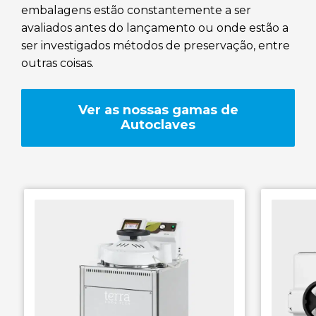
embalagens estão constantemente a ser
RAYPA Portal
avaliados antes do lançamento ou onde estão a
ser investigados métodos de preservação, entre
outras coisas.
Ver as nossas gamas de
Autoclaves