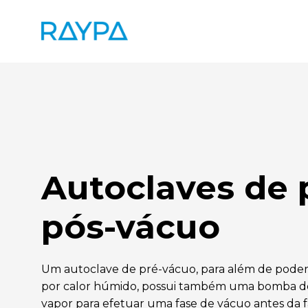
Saltar
para
o
conteúdo
Autoclaves de 
pós-vácuo
Um autoclave de pré-vácuo, para além de poder 
por calor húmido, possui também uma bomba d
vapor para efetuar uma fase de vácuo antes da fa