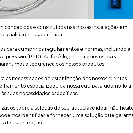
m concebidos e construídos nas nossas instalações em
sa qualidade e experiência.
os para cumprir os regulamentos e normas, incluindo a
sob pressão
(PED). Ao fazê-lo, procuramos os mais
arantimos a segurança dos nossos produtos.
as necessidades de esterilização dos nossos clientes.
elhamento especializado da nossa equipa, ajudamo-lo a
s suas necessidades específicas.
zados sobre a seleção do seu autoclave ideal, não hesit
 podemos identificar e fornecer uma solução que garant
s de esterilização.