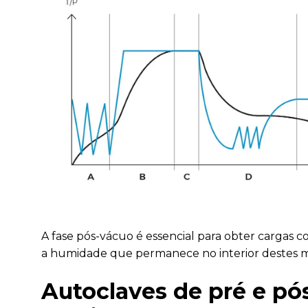
A fase pós-vácuo é essencial para obter cargas 
a humidade que permanece no interior destes ma
Autoclaves de pré e pó