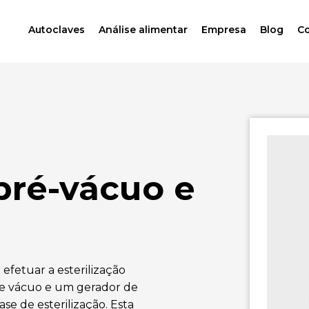
Autoclaves
Análise alimentar
Empresa
Blog
C
pré-vácuo e
efetuar a esterilização
e vácuo e um gerador de
se de esterilização. Esta