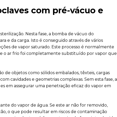
toclaves com pré-vácuo e
sterilização. Nesta fase, a bomba de vácuo do
 e da carga. Isto é conseguido através de vários
jeções de vapor saturado. Este processo é normalmente
e o ar frio foi completamente substituído por vapor que
ção de objetos como sólidos embalados, têxteis, cargas
 com cavidades e geometrias complexas. Sem esta fase, a
dades em assegurar uma penetração eficaz do vapor em
olante do vapor de água. Se este ar não for removido,
ção, o que pode resultar em riscos de contaminação