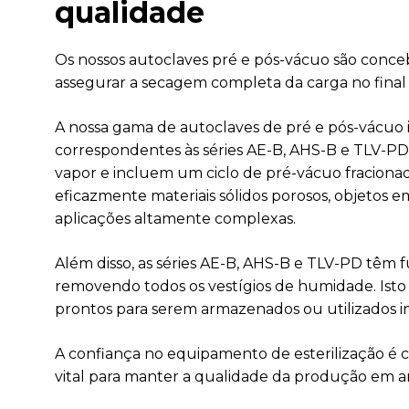
qualidade
Os nossos autoclaves pré e pós-vácuo são concebi
assegurar a secagem completa da carga no final
A nossa gama de autoclaves de pré e pós-vácuo 
correspondentes às séries AE-B, AHS-B e TLV-P
vapor e incluem um ciclo de pré-vácuo fracionado.
eficazmente materiais sólidos porosos, objetos 
aplicações altamente complexas.
Além disso, as séries AE-B, AHS-B e TLV-PD têm 
removendo todos os vestígios de humidade. Isto a
prontos para serem armazenados ou utilizados i
A confiança no equipamento de esterilização é c
vital para manter a qualidade da produção em amb