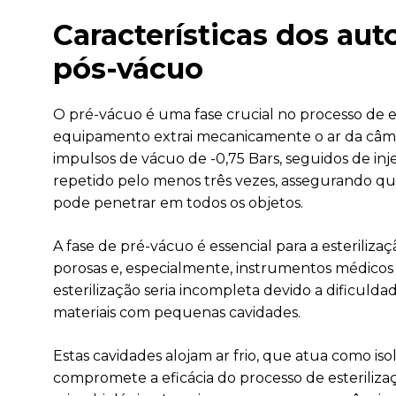
Características dos au
pós-vácuo
O pré-vácuo é uma fase crucial no processo de e
equipamento extrai mecanicamente o ar da câmara
impulsos de vácuo de -0,75 Bars, seguidos de in
repetido pelo menos três vezes, assegurando qu
pode penetrar em todos os objetos.
A fase de pré-vácuo é essencial para a esteriliza
porosas e, especialmente, instrumentos médicos
esterilização seria incompleta devido a dificul
materiais com pequenas cavidades.
Estas cavidades alojam ar frio, que atua como is
compromete a eficácia do processo de esteriliza