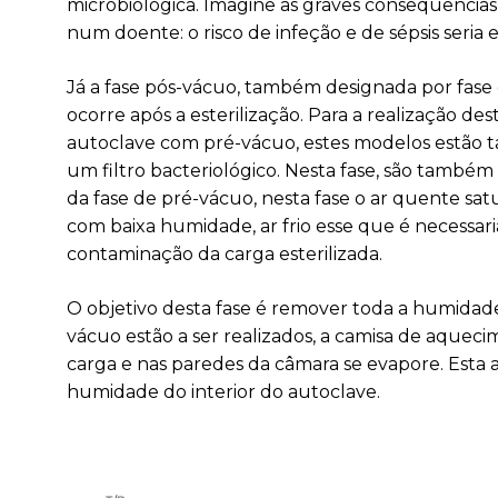
microbiológica. Imagine as graves consequência
num doente: o risco de infeção e de sépsis seria 
Já a fase pós-vácuo, também designada por fase
ocorre após a esterilização. Para a realização d
autoclave com pré-vácuo, estes modelos estã
um filtro bacteriológico. Nesta fase, são também
da fase de pré-vácuo, nesta fase o ar quente sat
com baixa humidade, ar frio esse que é necessaria
contaminação da carga esterilizada.
O objetivo desta fase é remover toda a humidade
vácuo estão a ser realizados, a camisa de aquec
carga e nas paredes da câmara se evapore. Esta
humidade do interior do autoclave.