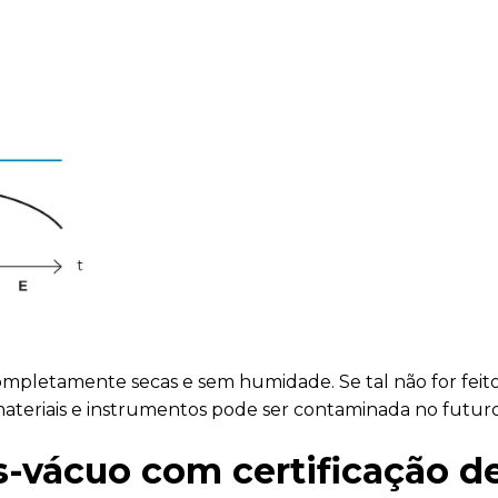
completamente secas e sem humidade. Se tal não for feito
teriais e instrumentos pode ser contaminada no futuro
s-vácuo com certificação d