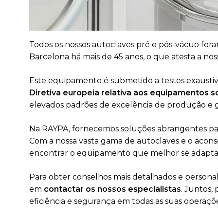
Todos os nossos autoclaves pré e pós-vácuo fora
Barcelona há mais de 45 anos, o que atesta a nos
Este equipamento é submetido a testes exaustiv
Diretiva europeia relativa aos equipamentos 
elevados padrões de excelência de produção e g
Na RAYPA, fornecemos soluções abrangentes para 
Com a nossa vasta gama de autoclaves e o acons
encontrar o equipamento que melhor se adapta à
Para obter conselhos mais detalhados e personali
em
contactar os nossos especialistas
. Juntos,
eficiência e segurança em todas as suas operaçõe