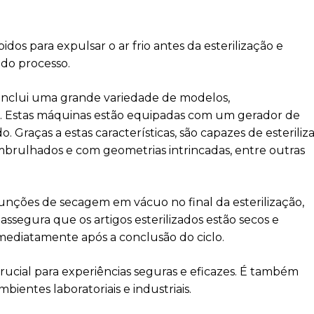
dos para expulsar o ar frio antes da esterilização e
 do processo.
inclui uma grande variedade de modelos,
D. Estas máquinas estão equipadas com um gerador de
 Graças a estas características, são capazes de esteriliz
embrulhados e com geometrias intrincadas, entre outras
funções de secagem em vácuo no final da esterilização,
ssegura que os artigos esterilizados estão secos e
mediatamente após a conclusão do ciclo.
rucial para experiências seguras e eficazes. É também
ientes laboratoriais e industriais.