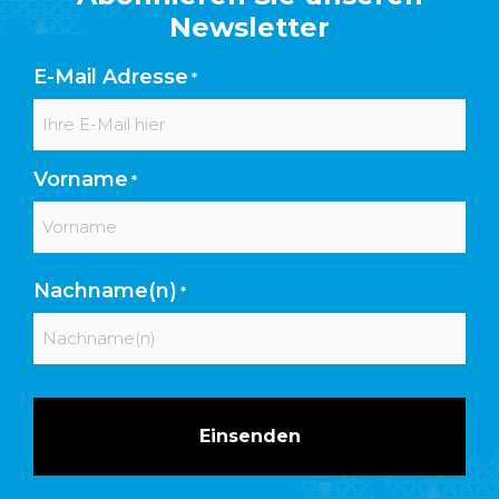
Newsletter
E-Mail Adresse
*
Vorname
*
Vorname
Nachname(n)
*
Nachname