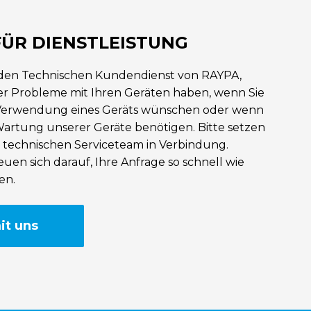
ÜR DIENSTLEISTUNG
 den Technischen Kundendienst von RAYPA,
er Probleme mit Ihren Geräten haben, wenn Sie
Verwendung eines Geräts wünschen oder wenn
Wartung unserer Geräte benötigen. Bitte setzen
m technischen Serviceteam in Verbindung.
uen sich darauf, Ihre Anfrage so schnell wie
en.
it uns