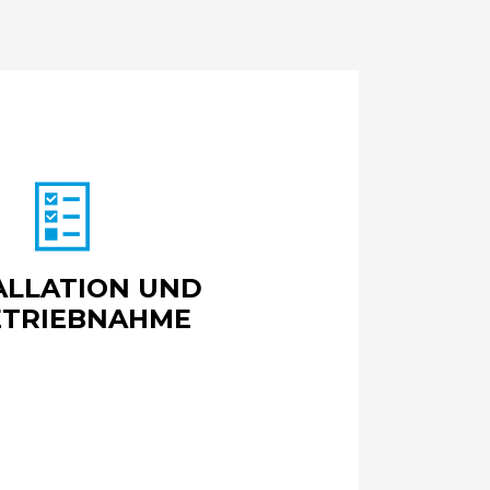
ALLATION UND
ETRIEBNAHME