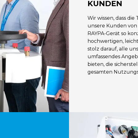
KUNDEN
Wir wissen, dass die
unsere Kunden von e
RAYPA-Gerät so konzi
hochwertigen, leicht
stolz darauf, alle 
umfassendes Angebo
bieten, die sicherst
gesamten Nutzungsd