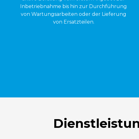
Inbetriebnahme bis hin zur Durchführung
von Wartungsarbeiten oder der Lieferung
von Ersatzteilen.
Dienstleistu