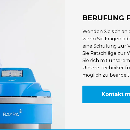
BERUFUNG F
Wenden Sie sich an
wenn Sie Fragen od
eine Schulung zur 
Sie Ratschläge zur 
Sie sich mit unsere
Unsere Techniker fre
möglich zu bearbeit
Kontakt m