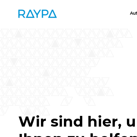
Zum
Inhalt
Au
springen
Wir sind hier, 