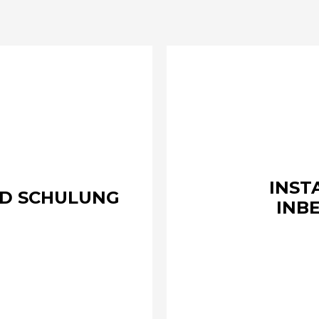
INST
D SCHULUNG
INB