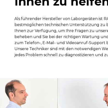
Ihnen zu helfe
Als führender Hersteller von Laborgeräten ist 
bestmöglichen technischen Unterstützung zu b
Ihnen zur Verfügung, um Ihre Fragen zu unse
beheben und Sie bei der richtigen Wartung und 
zum Telefon-, E-Mail- und Videoanruf-Support b
Unsere Techniker sind mit den notwendigen W
jedes Problem schnell zu diagnostizieren und zu