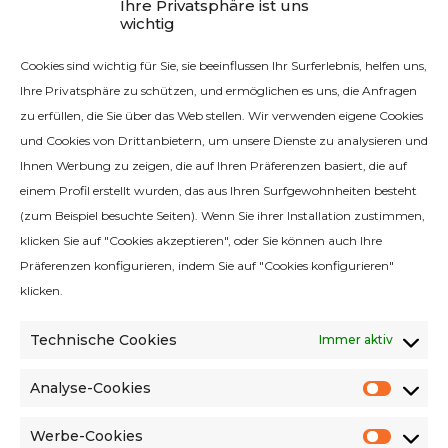
Ihre Privatsphäre ist uns
wichtig
KONTAKT
Cookies sind wichtig für Sie, sie beeinflussen Ihr Surferlebnis, helfen uns,
Ihre Privatsphäre zu schützen, und ermöglichen es uns, die Anfragen
Kontakt mit uns
zu erfüllen, die Sie über das Web stellen. Wir verwenden eigene Cookies
und Cookies von Drittanbietern, um unsere Dienste zu analysieren und
Ihnen Werbung zu zeigen, die auf Ihren Präferenzen basiert, die auf
einem Profil erstellt wurden, das aus Ihren Surfgewohnheiten besteht
(zum Beispiel besuchte Seiten). Wenn Sie ihrer Installation zustimmen,
klicken Sie auf "Cookies akzeptieren", oder Sie können auch Ihre
Qualitätsrichtlinie
Präferenzen konfigurieren, indem Sie auf "Cookies konfigurieren"
Rechtlicher Hinweis
klicken.
Cookie-Richtlinie
Technische Cookies
Immer aktiv
Datenschutzbestimmungen
Richtlinie für soziale Medien
Analyse-Cookies
Analys
Umweltkriterien
Cooki
Werbe-Cookies
Verkaufsbedingungen und Konditionen
Werbe