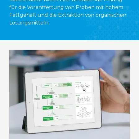
für die Vorentfettung von Proben mit hohem
Fettgehalt und die Extraktion von organischen
Lösungsmitteln.