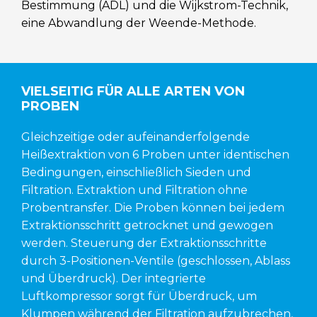
Bestimmung (ADL) und die Wijkstrom-Technik,
eine Abwandlung der Weende-Methode.
VIELSEITIG FÜR ALLE ARTEN VON
PROBEN
Gleichzeitige oder aufeinanderfolgende
Heißextraktion von 6 Proben unter identischen
Bedingungen, einschließlich Sieden und
Filtration. Extraktion und Filtration ohne
Probentransfer. Die Proben können bei jedem
Extraktionsschritt getrocknet und gewogen
werden. Steuerung der Extraktionsschritte
durch 3-Positionen-Ventile (geschlossen, Ablass
und Überdruck). Der integrierte
Luftkompressor sorgt für Überdruck, um
Klumpen während der Filtration aufzubrechen,