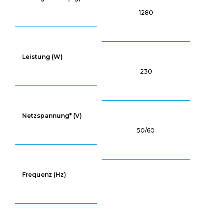
1280
Leistung (W)
230
Netzspannung* (V)
50/60
Frequenz (Hz)