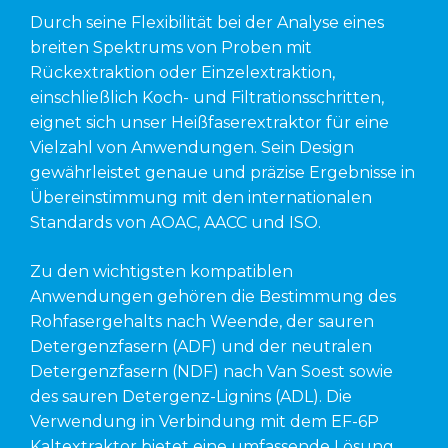
Durch seine Flexibilität bei der Analyse eines
breiten Spektrums von Proben mit
Rückextraktion oder Einzelextraktion,
einschließlich Koch- und Filtrationsschritten,
eignet sich unser Heißfaserextraktor für eine
Vielzahl von Anwendungen. Sein Design
gewährleistet genaue und präzise Ergebnisse in
Übereinstimmung mit den internationalen
Standards von AOAC, AACC und ISO.
Zu den wichtigsten kompatiblen
Anwendungen gehören die Bestimmung des
Rohfasergehalts nach Weende, der sauren
Detergenzfasern (ADF) und der neutralen
Detergenzfasern (NDF) nach Van Soest sowie
des sauren Detergenz-Lignins (ADL). Die
Verwendung in Verbindung mit dem EF-6P
Kaltextraktor bietet eine umfassende Lösung