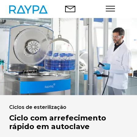
Saltar
para
o
conteúdo
Autoclaves
Análise alimentar
Empresa
Blog
Contacto
Ciclos de esterilização
Ciclo com arrefecimento
rápido em autoclave