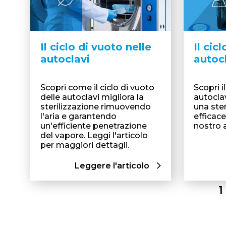
Il ciclo di vuoto nelle
Il cicl
autoclavi
autoc
Scopri come il ciclo di vuoto
Scopri il
delle autoclavi migliora la
autocla
sterilizzazione rimuovendo
una ster
l'aria e garantendo
efficace
un'efficiente penetrazione
nostro a
del vapore. Leggi l'articolo
per maggiori dettagli.
Leggere l'articolo
1