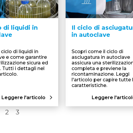
o di liquidi in
Il ciclo di asciugatu
lave
in autoclave
 ciclo di liquidi in
Scopri come il ciclo di
ve e come garantire
asciugatura in autoclave
ilizzazione sicura ed
assicura una sterilizzazio
. Tutti i dettagli nel
completa e previene la
rticolo.
ricontaminazione. Leggi
l'articolo per capire tutte 
caratteristiche.
Leggere l'articolo
Leggere l'artico
2
3