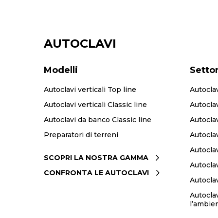
AUTOCLAVI
Modelli
Settor
Autoclavi verticali Top line
Autoclav
Autoclavi verticali Classic line
Autoclav
Autoclavi da banco Classic line
Autocla
Preparatori di terreni
Autoclav
Autoclav
SCOPRI LA NOSTRA GAMMA
Autocla
CONFRONTA LE AUTOCLAVI
Autoclav
Autoclav
l’ambie