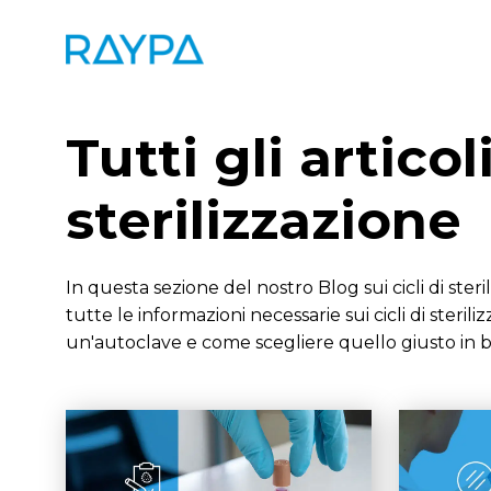
Vai
al
contenuto
Tutti gli articoli
sterilizzazione
In questa sezione del nostro Blog sui cicli di ster
tutte le informazioni necessarie sui cicli di steriliz
un'autoclave e come scegliere quello giusto in ba