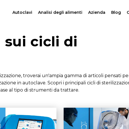
Autoclavi
Analisi degli alimenti
Azienda
Blog
C
 sui cicli di
ilizzazione, troverai un'ampia gamma di articoli pensati per
zazione in autoclave. Scopri i principali cicli di sterilizzazio
se al tipo di strumenti da trattare.