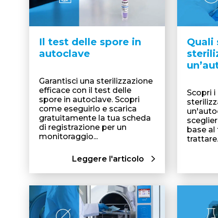
Il test delle spore in
Quali 
autoclave
steril
un’au
Garantisci una sterilizzazione
efficace con il test delle
Scopri i 
spore in autoclave. Scopri
steriliz
come eseguirlo e scarica
un'auto
gratuitamente la tua scheda
sceglier
di registrazione per un
base al
monitoraggio...
trattare
Leggere l'articolo