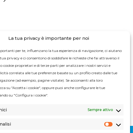
La tua privacy è importante per noi
portanti per te, influenzano la tua esperienza di navigazione, ci aiutano
tua privacy e ci consentono di soddisfare le richieste che fai attraverso il
 cookie proprietari e di terze parti per analizzare i nostri servizi e
cità correlata alle tue preferenze basate su un profilo creato dalle tue
igazione (ad esempio, pagine visitate). Se acconsenti alla loro
licca su "Accetta i cookie", oppure puoi anche configurare le tue
ando su "Configura i cookie".
nici
Sempre attivo
nalisi
Cookie
di