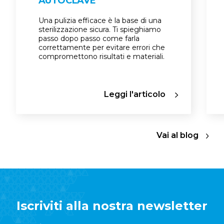
AUTOCLAVE
Una pulizia efficace è la base di una
sterilizzazione sicura. Ti spieghiamo
passo dopo passo come farla
correttamente per evitare errori che
compromettono risultati e materiali.
Leggi l'articolo
Vai al blog
Iscriviti alla nostra newsletter