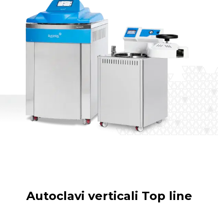
RAYPA Portal
Autoclavi verticali Top line