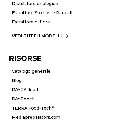
Distillatore enologico
Estrattore Soxhlet e Randall
Estrattore di fibre
VEDI TUTTI I MODELLI
RISORSE
Catalogo generale
Blog
RAYPAcloud
RAYPAnet
®
TERRA Food-Tech
Mediapreparators.com