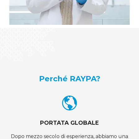
Perché RAYPA?
PORTATA GLOBALE
Dopo mezzo secolo di esperienza, abbiamo una