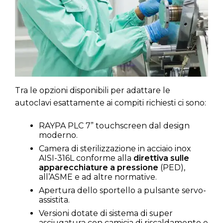
Tra le opzioni disponibili per adattare le
autoclavi esattamente ai compiti richiesti ci sono:
RAYPA PLC 7” touchscreen dal design
moderno.
Camera di sterilizzazione in acciaio inox
AISI-316L conforme alla
direttiva sulle
apparecchiature a pressione
(PED),
all’ASME e ad altre normative.
Apertura dello sportello a pulsante servo-
assistita.
Versioni dotate di sistema di super
asciugatura con camicia di riscaldamento e