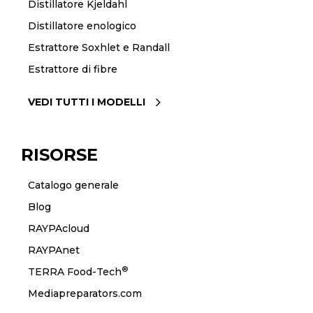
Distillatore Kjeldahl
Distillatore enologico
Estrattore Soxhlet e Randall
Estrattore di fibre
VEDI TUTTI I MODELLI
RISORSE
Catalogo generale
Blog
RAYPAcloud
RAYPAnet
®
TERRA Food-Tech
Mediapreparators.com