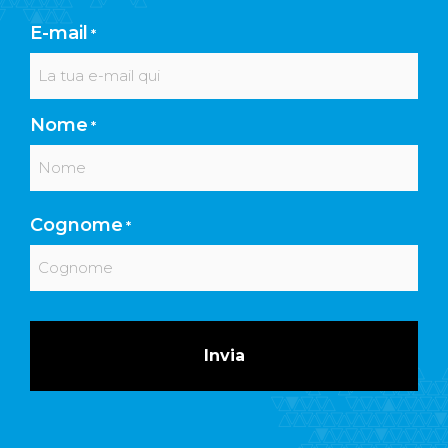
E-mail
*
Nome
*
Nome
Cognome
*
Cognome