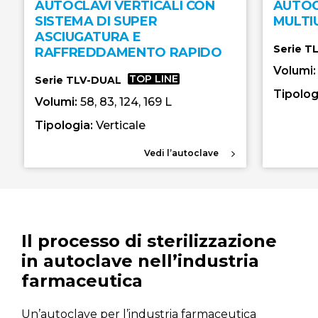
AUTOCLAVI VERTICALI CON
AUTOC
SISTEMA DI SUPER
MULTI
ASCIUGATURA E
Serie T
RAFFREDDAMENTO RAPIDO
Volumi
TOP LINE
Serie TLV-DUAL
Tipolog
Volumi:
58, 83, 124, 169 L
Tipologia:
Verticale
Vedi l’autoclave
Il processo di sterilizzazione
in autoclave nell’industria
farmaceutica
Un’autoclave per l’industria farmaceutica