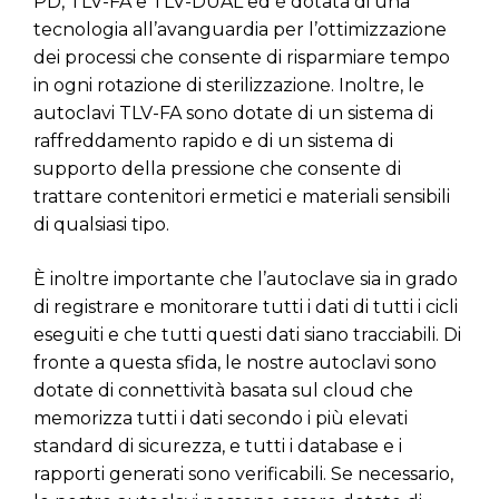
PD, TLV-FA e TLV-DUAL ed è dotata di una
tecnologia all’avanguardia per l’ottimizzazione
dei processi che consente di risparmiare tempo
in ogni rotazione di sterilizzazione. Inoltre, le
autoclavi TLV-FA sono dotate di un sistema di
raffreddamento rapido e di un sistema di
supporto della pressione che consente di
trattare contenitori ermetici e materiali sensibili
di qualsiasi tipo.
È inoltre importante che l’autoclave sia in grado
di registrare e monitorare tutti i dati di tutti i cicli
eseguiti e che tutti questi dati siano tracciabili. Di
fronte a questa sfida, le nostre autoclavi sono
dotate di connettività basata sul cloud che
memorizza tutti i dati secondo i più elevati
standard di sicurezza, e tutti i database e i
rapporti generati sono verificabili. Se necessario,