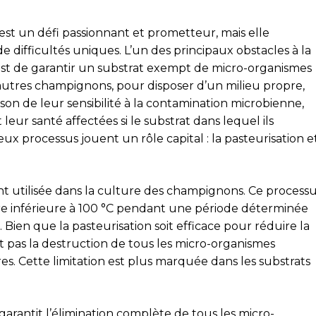
est un défi passionnant et prometteur, mais elle
ifficultés uniques. L’un des principaux obstacles à la
st de garantir un substrat exempt de micro-organismes
 d’autres champignons, pour disposer d’un milieu propre,
son de leur sensibilité à la contamination microbienne,
eur santé affectées si le substrat dans lequel ils
ux processus jouent un rôle capital : la pasteurisation e
utilisée dans la culture des champignons. Ce process
re inférieure à 100 °C pendant une période déterminée
 Bien que la pasteurisation soit efficace pour réduire la
t pas la destruction de tous les micro-organismes
res. Cette limitation est plus marquée dans les substrats
arantit l’élimination complète de tous les micro-