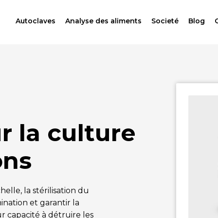
Autoclaves
Analyse des aliments
Societé
Blog
 la culture
ons
le, la stérilisation du
nation et garantir la
ur capacité à détruire les