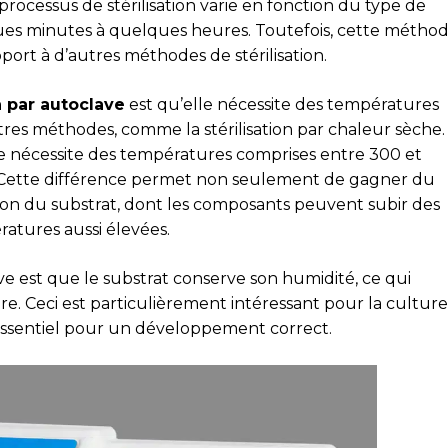
rocessus de stérilisation varie en fonction du type de
lques minutes à quelques heures. Toutefois, cette métho
ort à d’autres méthodes de stérilisation.
n par autoclave
est qu’elle nécessite des températures
tres méthodes, comme la stérilisation par chaleur sèche.
e nécessite des températures comprises entre 300 et
°C. Cette différence permet non seulement de gagner du
ation du substrat, dont les composants peuvent subir des
ratures aussi élevées.
ve est que le substrat conserve son humidité, ce qui
re. Ceci est particulièrement intéressant pour la culture
essentiel pour un développement correct.