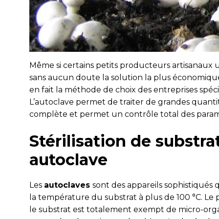
Même si certains petits producteurs artisanaux u
sans aucun doute la solution la plus économique 
en fait la méthode de choix des entreprises spéc
L’autoclave permet de traiter de grandes quantité
complète et permet un contrôle total des param
Stérilisation de substr
autoclave
Les
autoclaves
sont des appareils sophistiqués 
la température du substrat à plus de 100 °C. Le pr
le substrat est totalement exempt de micro-org