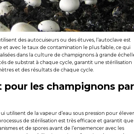
tilisent des autocuiseurs ou des étuves, l’autoclave est
et avec le taux de contamination le plus faible, ce qui
ialisées dans la culture de champignons à grande échell
s de substrat à chaque cycle, garantit une stérilisation
ètres et des résultats de chaque cycle.
at pour les champignons par
qui utilisent de la vapeur d’eau sous pression pour éleve
ocessus de stérilisation est très efficace et garantit que
anismes et de spores avant de l’ensemencer avec les