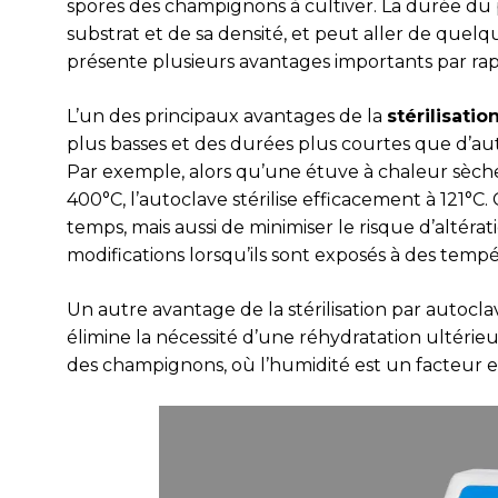
spores des champignons à cultiver. La durée du p
substrat et de sa densité, et peut aller de que
présente plusieurs avantages importants par rapp
L’un des principaux avantages de la
stérilisatio
plus basses et des durées plus courtes que d’au
Par exemple, alors qu’une étuve à chaleur sèch
400°C, l’autoclave stérilise efficacement à 121
temps, mais aussi de minimiser le risque d’altér
modifications lorsqu’ils sont exposés à des tempé
Un autre avantage de la stérilisation par autocla
élimine la nécessité d’une réhydratation ultérieu
des champignons, où l’humidité est un facteur 