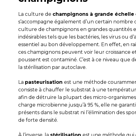
La culture de
champignons à grande échelle
s’accompagne également d’un certain nombre de d
culture de champignons en grandes quantités e
indésirables tels que les bactéries, les virus ou
essentiel au bon développement. En effet, en rai
ces champignons peuvent voir leur croissance et l
poussent est contaminé. C’est à ce niveau que de
la stérilisation par autoclave.
La
pasteurisation
est une méthode couramment 
consiste à chauffer le substrat à une températu
afin de détruire la plupart des micro-organismes.
charge microbienne jusqu’à 95 %, elle ne garanti
présents dans le substrat ni l’élimination des spo
de forte densité.
À l’inverse, la
stérilisation
est une méthode qui g