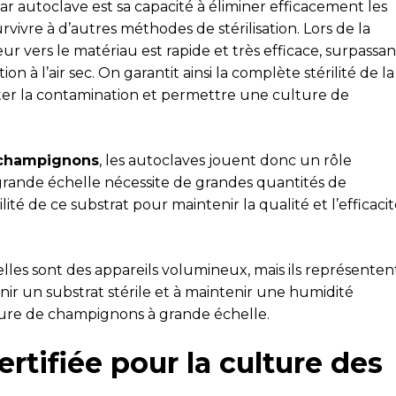
ar autoclave est sa capacité à éliminer efficacement les
rvivre à d’autres méthodes de stérilisation. Lors de la
eur vers le matériau est rapide et très efficace, surpassan
on à l’air sec. On garantit ainsi la complète stérilité de la
viter la contamination et permettre une culture de
e champignons
, les autoclaves jouent donc un rôle
rande échelle nécessite de grandes quantités de
rilité de ce substrat pour maintenir la qualité et l’efficaci
ielles sont des appareils volumineux, mais ils représenten
nir un substrat stérile et à maintenir une humidité
lture de champignons à grande échelle.
rtifiée pour la culture des