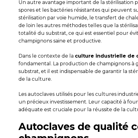
Un autre avantage important de la stérilisation p
spores et les bactéries résistantes qui peuvent su
stérilisation par voie humide, le transfert de chal
de loin les autres méthodes telles que la stérilisati
totalité du substrat, ce qui est essentiel pour é
champignons saine et productive.
Dans le contexte de la
culture industrielle d
fondamental. La production de champignons à g
substrat, et il est indispensable de garantir la sté
de la culture.
Les autoclaves utilisés pour les cultures industr
un précieux investissement. Leur capacité à four
adéquate est cruciale pour la réussite de la cu
Autoclaves de qualité ce