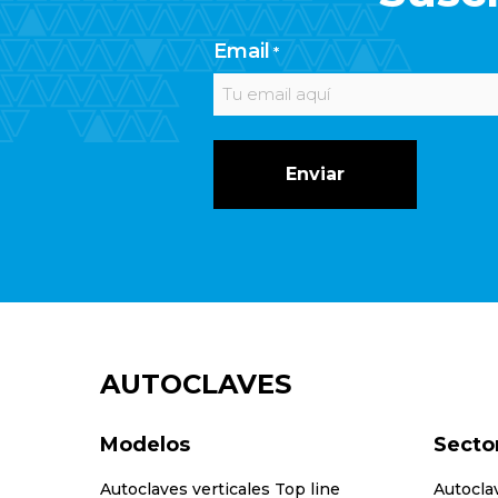
Email
*
AUTOCLAVES
Modelos
Secto
Autoclaves verticales Top line
Autocla