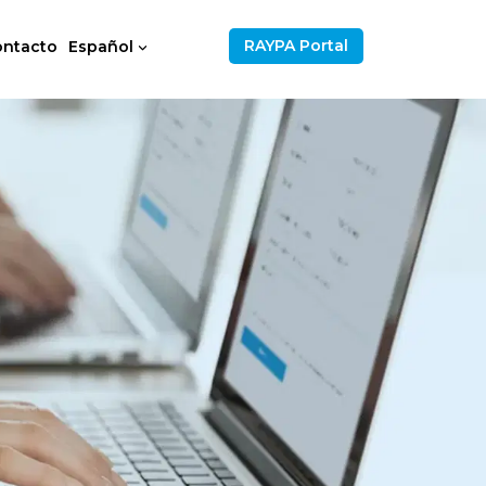
RAYPA Portal
ontacto
Español