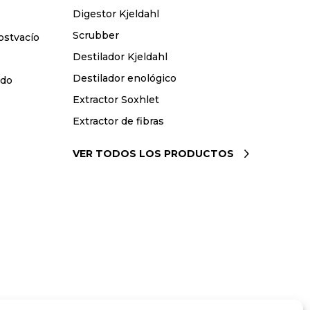
Digestor Kjeldahl
Scrubber
ostvacío
Destilador Kjeldahl
Destilador enológico
ido
Extractor Soxhlet
Extractor de fibras
VER TODOS LOS PRODUCTOS