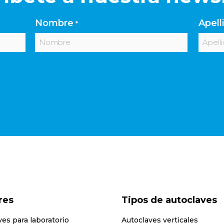
Nombre
Apell
*
Nombre
Apelli
res
Tipos de autoclaves
ves para laboratorio
Autoclaves verticales