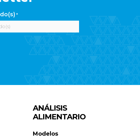
ido(s)
*
dos
ANÁLISIS
ALIMENTARIO
Modelos