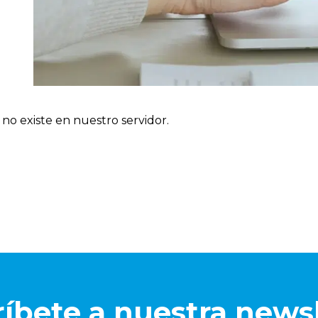
no existe en nuestro servidor.
íbete a nuestra news