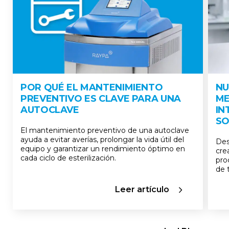
POR QUÉ EL MANTENIMIENTO
NU
PREVENTIVO ES CLAVE PARA UNA
ME
AUTOCLAVE
IN
SO
El mantenimiento preventivo de una autoclave
ayuda a evitar averías, prolongar la vida útil del
Des
equipo y garantizar un rendimiento óptimo en
cre
cada ciclo de esterilización.
pro
de 
Leer artículo