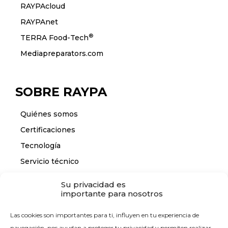
RAYPAcloud
RAYPAnet
®
TERRA Food-Tech
Mediapreparators.com
SOBRE RAYPA
Quiénes somos
Certificaciones
Tecnología
Servicio técnico
Su privacidad es
importante para nosotros
CONTACTO
Las cookies son importantes para ti, influyen en tu experiencia de
Contáctanos
navegación, nos ayudan a proteger tu privacidad y permiten realizar