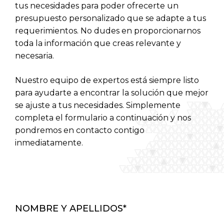
tus necesidades para poder ofrecerte un
RAYPA Portal
presupuesto personalizado que se adapte a tus
requerimientos. No dudes en proporcionarnos
toda la información que creas relevante y
necesaria.
Nuestro equipo de expertos está siempre listo
para ayudarte a encontrar la solución que mejor
se ajuste a tus necesidades. Simplemente
completa el formulario a continuación y nos
pondremos en contacto contigo
inmediatamente.
NOMBRE Y APELLIDOS
*