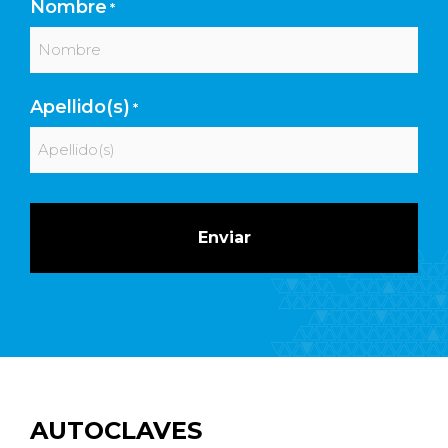
Nombre
*
Nombre
Apellido(s)
*
Apellidos
AUTOCLAVES