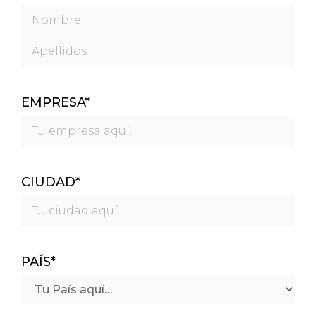
Nombre
Apellidos
EMPRESA
*
CIUDAD
*
PAÍS
*