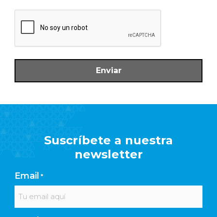
CAPTCHA
Suscríbete a nuestra
newsletter
Email
*