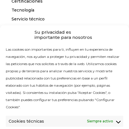
Certificaciones
Tecnología
Servicio técnico
Su privacidad es
importante para nosotros
CONTACTO
Las cookies son importantes para ti, influyen en tu experiencia de
Contáctanos
navegación, nos ayudan a proteger tu privacidad y permiten realizar
las peticiones que nos solicites a través de la web. Utilizamos cookies
propias y de terceros para analizar nuestros servicios y mostrarte
publicidad relacionada con tus preferencias en base a un perfil
elaborado con tus hábitos de navegación (por ejemplo, páginas
visitadas). Si consientes su instalación pulsa "Aceptar Cookies", o
Política de calidad
también puedes configurar tus preferencias pulsando "Configurar
Aviso legal
Cookies".
Política de cookies
Cookies técnicas
Siempre activo
Política de privacidad