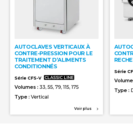
AUTOCLAVES VERTICAUX À
AUTOC
CONTRE-PRESSION POUR LE
CONTR
TRAITEMENT D’ALIMENTS
RECHE
CONDITIONNÉS
Série C
CLASSIC LINE
Série CFS-V
Volume
Volumes :
33, 55, 79, 115, 175
Type :
Type :
Vertical
Voir plus