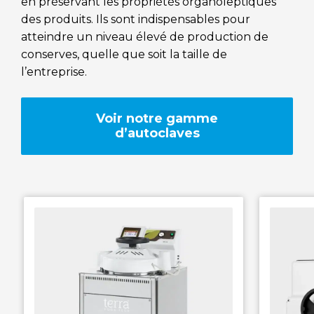
en préservant les propriétés organoleptiques
des produits. Ils sont indispensables pour
RAYPA Portal
atteindre un niveau élevé de production de
conserves, quelle que soit la taille de
l’entreprise.
Voir notre gamme
d’autoclaves