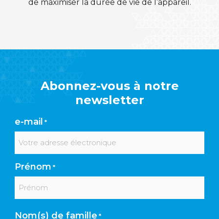
de maximiser la durée de vie de l’appareil.
Abonnez-vous à notre
newsletter
e-mail
*
Prénom
*
Prénom
Nom(s) de famille
*