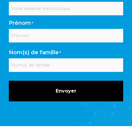
Prénom
*
Prénom
Nom(s) de famille
*
Nom