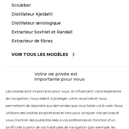
Scrubber
Distillateur Kjeldahl
Distillateur œnologique
Extracteur Soxhlet et Randall
Extracteur de fibres
VOIR TOUS LES MODÈLES
Votre vie privée est
RESSOURCES
importante pour nous
Catalogue général
Les cookies sont importants pour vous, ils influencent votre expérience
de navigation, nous aident à protéger votre vie privée et nous
Blog
permettent de répondre aux demandes que vous faites via le web. Nous
RAYPAcloud
utilisons des cookies propriétaires et tiers pour analyser nos services et
vous montrer des publicités liées à vos préférences en fonction d'un
RAYPAnet
profil créé à partir de vos habitudes de navigation (par exemple, les