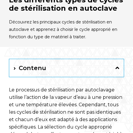
Français
de stérilisation en autoclave
Découvrez les principaux cycles de stérilisation en
RAYPA Portal
autoclave et apprenez à choisir le cycle approprié en
fonction du type de matériel à traiter.
Contenu
Le processus de stérilisation par autoclavage
utilise l’action de la vapeur d’eau à une pression
et une température élevées. Cependant, tous
les cycles de stérilisation ne sont pas identiques
et chacun d’eux est adapté à des applications
spécifiques. La sélection du cycle approprié