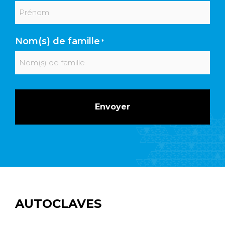
Prénom
Nom(s) de famille
*
Nom
AUTOCLAVES