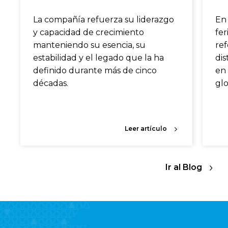
La compañía refuerza su liderazgo
En
y capacidad de crecimiento
fer
manteniendo su esencia, su
ref
estabilidad y el legado que la ha
dis
definido durante más de cinco
en 
décadas.
glo
Leer artículo
Ir al Blog