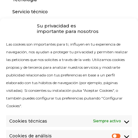
Servicio técnico
Su privacidad es
importante para nosotros
CONTACTO
Las cookies son importantes para ti, influyen en tu experiencia de
Contáctanos
navegación, nos ayudan a proteger tu privacidad y permiten realizar
las peticiones que nos solicites a través de la web. Utilizamos cookies
propias y de terceros para analizar nuestros servicios y mostrarte
publicidad relacionada con tus preferencias en base a un perfil
elaborado con tus hábitos de navegación (por ejemplo, páginas
visitadas). Si consientes su instalación pulsa "Aceptar Cookies", o
Política de calidad
también puedes configurar tus preferencias pulsando "Configurar
Aviso legal
Cookies".
Política de cookies
Cookies técnicas
Siempre activo
Política de privacidad
Política de redes sociales
Cookies de análisis