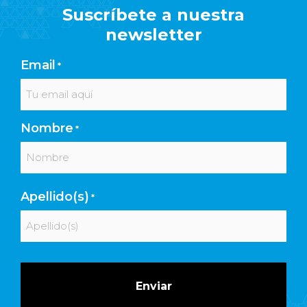
Suscríbete a nuestra
newsletter
Email
*
Nombre
*
Nombre
Apellido(s)
*
Apellidos